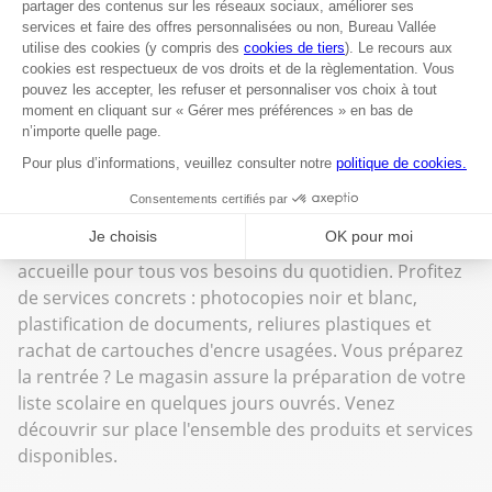
Bureau Vallée Hope Estate est votre magasin de
fournitures scolaires, cartouches et toners, mobilier et
fournitures de bureau à Saint-Martin. Situé 5 Rue
Aborigènes, ZAC de Hope Estate (97150), il vous
accueille pour tous vos besoins du quotidien. Profitez
de services concrets : photocopies noir et blanc,
plastification de documents, reliures plastiques et
rachat de cartouches d'encre usagées. Vous préparez
la rentrée ? Le magasin assure la préparation de votre
liste scolaire en quelques jours ouvrés. Venez
découvrir sur place l'ensemble des produits et services
disponibles.