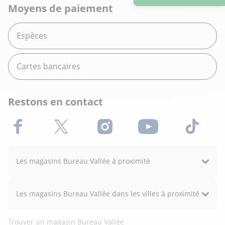
Moyens de paiement
Espèces
Cartes bancaires
Restons en contact
Facebook
X (Twitter)
Instagram
Youtube
TikTok
Les magasins Bureau Vallée à proximité
Les magasins Bureau Vallée dans les villes à proximité
Trouver un magasin Bureau Vallée